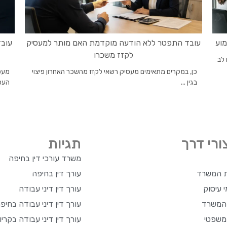
מוע
עובד התפטר ללא הודעה מוקדמת האם מותר למעסיק
עובד
לקזז משכרו
 לב
כן, במקרים מתאימים מעסיק רשאי לקזז מהשכר האחרון פיצוי
מעסי
בגין ...
העסק
ורי דרך
תגיות
משרד עורכי דין בחיפה
ת המשרד
עורך דין בחיפה
 עיסוק
עורך דין דיני עבודה
 המשרד
עורך דין דיני עבודה בחיפ
משפטי
עורך דין דיני עבודה בקריו