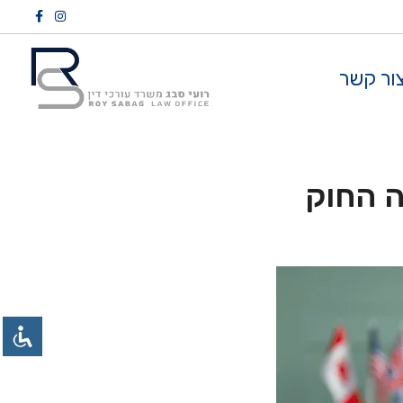
ור קשר
 החוק