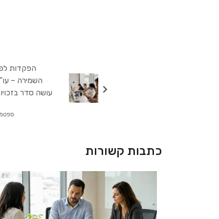
הפקדות לפנ
השמירה – עו”ד
עושה סדר בזכויו
ספטמבר 28,
כתבות קשורות