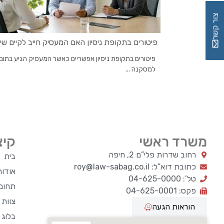
צור קשר
פיטורים בתקופת ניסיון האם המעסיק חייב לקיים שי
פיטורים בתקופת ניסיון אפשריים כאשר המעסיק הגיע בתום
למסקנה ...
משרד ראשי
קיצ
רחוב שדרות פלי”ם 2, חיפה
בית
כתובת דוא”ל: roy@law-sabag.co.il
אודו
טל’: 04-625-0000
תחומי
פקס: 04-625-0001
צוות
הוראות הגעה
בלוג 