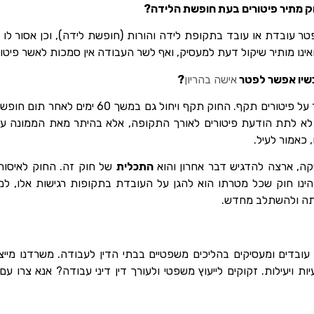
ק מתיר פיטורים בעת חופשת הלידה?
טר עובדת או עובד בתקופת לידה והורות (חופשת לידה), וכן אסור לו
אינו מותיר שיקול דעת למעסיק, ואף לשר העבודה אין סמכות לאשר פיטור
שיו אפשר לפטר
אישה בהריון
?
גם לאחר חופשת הלידה האיסור על פיטורים תקף. החוק
 לא לתת הודעת פיטורים לאורך התקופה, אלא בהיתר מאת הממונה על 
 כאמור לעיל.
ה, ארצה להדגיש דבר אחרון והוא
התכלית
של חוק זה. החוק לאיסור 
ינו חוק שכל מטרתו הוא להגן על העובדת בתקופות רגישות אלו, למנו
תה ולהשתלב מחדש.
 עובדים ומעסיקים בהליכים משפטיים בבתי הדין לעבודה. משרדנו מיי