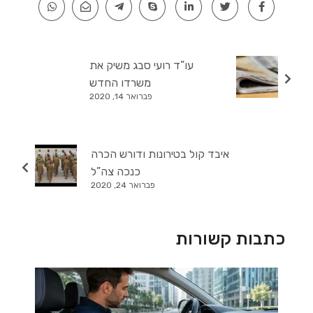
עו”ד רועי סבג משיק את
משרדו החדש
פברואר 14, 2020
איבד קול בטירונות ודורש הכרה
כנכה צה”ל
פברואר 24, 2020
כתבות קשורות