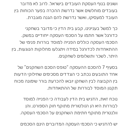
ושונים בנוף העסקת העובדים בישראל. לרוב לא מדובר
בעובדים מוחלשים אשר נדרשת ההכרה בפער הכוחות בין
העובד למעסיקו, ואשר נדרשת להם הגנה מוגברת.
כך למשל בעניינינו, קבע בית הדין כי מדובר בשחקני
כדורגל אשר חתמו על הסכמי העסקה ייחודיים במשק.
הסכמי העסקה כוללים הפנייה למוסד בוררות פנימי של
ההתאחדות לכדורגל במידה ויתגלעו מחלוקות הנוגעות, בין
היתר, לשכר ותשלומים לשחקנים.
בסעיף 7 להסכם ההעסקה “טופס הסכם השחקנים” של
אחד התובעים נכתב כי הצדדים מסכימים שחילוקי הדעות
בין הקבוצה לבין השחקן יובאו להכרעת בורר שימונה מכוח
תקנון המוסד לבוררות של ההתאחדות.
נוכח זאת, הדגיש בית הדין לעבודה כי הפנייה למוסד
לבוררות היא הן רגולטורית מתוקף חוק הספורט, והן
וולנטרית מתוקף חתימת השחקנים על הסכמי העסקה.
יש להדגיש כי הסכמי העסקה המדוברים הינם הסכמים