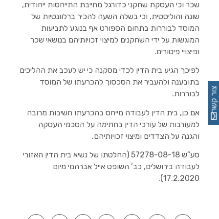
שכר וכי העסקת שחקני כדורגל מחייבת התייחסות ייחודית,
שונה והוליסטית, וכי בשלה השעה להכיר ברלוונטיות של
המוסד לבוררות בתחום הספורט אף בנוגע לתביעות
המוגשות על ידי השחקנים למיצוי זכויותיהם בנושאי שכר
ופיצויי פיטורים.
לפיכך הגיע בית הדין לכדי מסקנה כי יש לעכב את ההליכים
בתובענה ולהעביר את הסכסוך להכרעתו של המוסד
צור קשר
לבוררות.
אם כן, בית הדין לעבודה מייחס בהכרעתו חשיבות מרובה
למעורבות של עורכי הדין בחתימה על הסכמי העסקה
והגנה על הצדדים ומיצוי זכויותיהם.
סע”ש 57278-08-18 (החלטתו של נשיא בית הדין האזורי
לעבודה בירושלים, כב’ השופט אייל אברהמי מיום
17.2.2020).