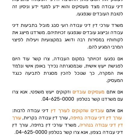
דיני עבודה מצד מעסיקים והוא ידע למנף ידע וניסיון זה
לטובת העובדים שנפגעו.
משרד עורכי דין דיני עבודה רועי סבג מוביל בתביעות דיני
עבודה ובייצוג עובדים שנפגעו זכויותיהם. משרדנו מייצג את
לקוחותיו במסירות רבה ודואג במקצועיות ויעילות לפיצוי
המרבי המגיע להם.
אם נפגעו זכויותך במקום העבודה, צרו קשר עוד היום
לפגישת ייעוץ אישית, שבמסגרתה נכירך באופן אישי ונלמד
את המקרה, כך שנוכל להכין מסגרת לתביעה כנגד
המעסיק.
אם אתם
מעסיקים עובדים
וזקוקים ייעוץ משפטי, אנא צרו
עם משרדנו קשר בטלפון 04-625-0000.
אם אתם
עובדים שזקוקים לעורך דין
דיני עבודה לרבות:
עורך דין דיני עבודה בחיפה
, עורך דין עבודה בקריות,
עורך
דין דיני עבודה בנהריה
, משרד עורכי דין בחיפה, עורך דין
דיני עבודה בצפון, אנא צרו קשר בטלפון 04-625-0000.