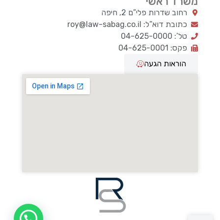
משרד ראשי
רחוב שדרות פלי”ם 2, חיפה
כתובת דוא”ל: roy@law-sabag.co.il
טל’: 04-625-0000
פקס: 04-625-0001
הוראות הגעה