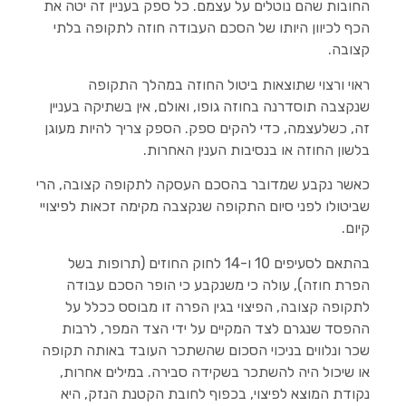
החובות שהם נוטלים על עצמם. כל ספק בעניין זה יטה את
הכף לכיוון היותו של הסכם העבודה חוזה לתקופה בלתי
קצובה.
ראוי ורצוי שתוצאות ביטול החוזה במהלך התקופה
שנקצבה תוסדרנה בחוזה גופו, ואולם, אין בשתיקה בעניין
זה, כשלעצמה, כדי להקים ספק. הספק צריך להיות מעוגן
בלשון החוזה או בנסיבות הענין האחרות.
כאשר נקבע שמדובר בהסכם העסקה לתקופה קצובה, הרי
שביטולו לפני סיום התקופה שנקצבה מקימה זכאות לפיצויי
קיום.
בהתאם לסעיפים 10 ו-14 לחוק החוזים (תרופות בשל
הפרת חוזה), עולה כי משנקבע כי הופר הסכם עבודה
לתקופה קצובה, הפיצוי בגין הפרה זו מבוסס ככלל על
ההפסד שנגרם לצד המקיים על ידי הצד המפר, לרבות
שכר ונלווים בניכוי הסכום שהשתכר העובד באותה תקופה
או שיכול היה להשתכר בשקידה סבירה. במילים אחרות,
נקודת המוצא לפיצוי, בכפוף לחובת הקטנת הנזק, היא