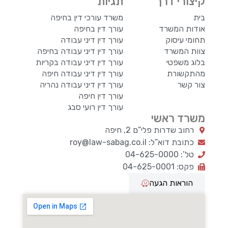
קיצורי דרך
תגיות
בית
משרד עורכי דין בחיפה
אודות המשרד
עורך דין בחיפה
תחומי עיסוק
עורך דין דיני עבודה
צוות המשרד
עורך דין דיני עבודה בחיפה
בלוג משפטי
עורך דין דיני עבודה בקריות
מהתקשורת
עורך דין דיני עבודה חיפה
צור קשר
עורך דין דיני עבודה נהריה
עורך דין חיפה
עורך דין רועי סבג
משרד ראשי
רחוב שדרות פלי”ם 2, חיפה
כתובת דוא”ל: roy@law-sabag.co.il
טל’: 04-625-0000
פקס: 04-625-0001
הוראות הגעה