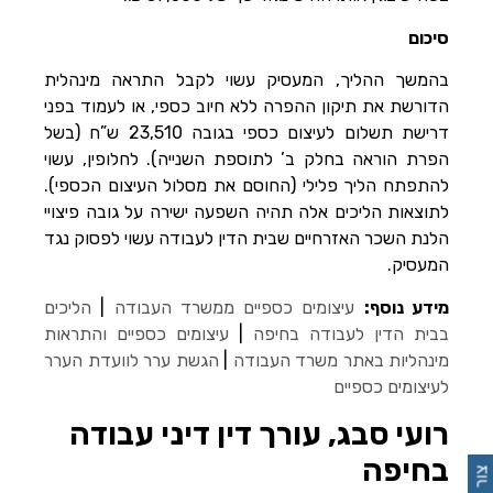
סיכום
בהמשך ההליך, המעסיק עשוי לקבל התראה מינהלית
הדורשת את תיקון ההפרה ללא חיוב כספי, או לעמוד בפני
דרישת תשלום לעיצום כספי בגובה 23,510 ש”ח (בשל
הפרת הוראה בחלק ב’ לתוספת השנייה). לחלופין, עשוי
להתפתח הליך פלילי (החוסם את מסלול העיצום הכספי).
לתוצאות הליכים אלה תהיה השפעה ישירה על גובה פיצויי
הלנת השכר האזרחיים שבית הדין לעבודה עשוי לפסוק נגד
המעסיק.
מידע נוסף:
עיצומים כספיים ממשרד העבודה
|
הליכים
בבית הדין לעבודה בחיפה
|
עיצומים כספיים והתראות
מינהליות באתר משרד העבודה
|
הגשת ערר לוועדת הערר
לעיצומים כספיים
רועי סבג, עורך דין דיני עבודה
בחיפה