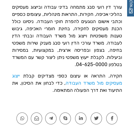
צור קשר
עורך דין רועי סבג מתמחה בדיני עבודה ובייצוג מעסיקים
בהליכי אכיפה, חקירות, התראות מינהליות, עיצומים כספיים
וכתבי אישום הנוגעים להפרת חוקי העבודה. ניסיונו כולל
הכנת מעסיקים לחקירה, בחינת חומרי האכיפה, גיבוש
טענות משפטיות וייצוג מול משרד העבודה ובבתי הדין
לעבודה. משרד עורכי הדין רועי סבג מעניק שירות משפטי
בחיפה, בצפון ובפריסה ארצית, במקצועיות, במסירות
וביעילות. לקבלת ייעוץ משפטי ניתן ליצור קשר עם המשרד
בטלפון 04-625-0000.
חקירה, התראה או עיצום כספי מצדיקים קבלת
ייצוג
מעסיקים מול משרד העבודה
, כדי לבחון את הסיכון, את
התיעוד ואת דרך הפעולה המתאימה.