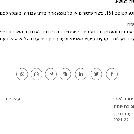
ת בנושא.
יני עבודה, מומלץ לפנות ל
יפה
 עובדים ומעסיקים בהליכים משפטיים בבתי הדין לעבודה. משרדנו מיי
יטוח לאומי
עיצומים כס
וג בתאונות
עות נזיקין
 2024