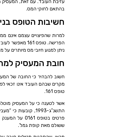
בהתאם לחוקי המס.
חשיבות הטופס בניהו
למרות שהפיצויים עצמם אינם ממו
הפרישה. טופס 1
ניתן למנוע חיובי מס מיותרים על 
חובת המעסיק למתן טופס 161 במקר
מקרים שבהם העובד אינו זכאי לפי
טופס 161.
אשר לטענה כי על המעסיק מוטלת 
ששולם מאת קופת גמל’.