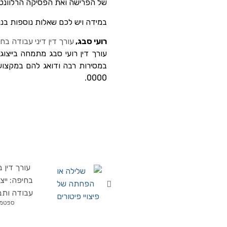
של הפרישה ואת הפסיקה הרלוונטי
במידה ויש לכם שאלות נוספות בנוגע לטופס 161, פיצויי פיטורים או כל נושא אחר בד
רועי סבג,
עורך דין דיני עבודה בח
עורך דין רועי סבג מתמחה בייצוג
0000.
עורך דין ב
בחיפה: ייצ
עבודה ותבי
ספטמבר 29,