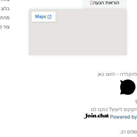
הוראות הגעה
בלוג 
מהתק
צור ק
להקלדה - לחצו כאן
1
זקוקים לייעוץ? כתבו לנו
Powered by
שלום רב,