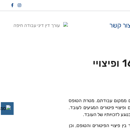
ור קשר
טופס 161 – כל מה שצריך לדעת על טופס 161 ופיצויי
ים ממקום עבודתם. מטרת הטופס
יצויי פיטורים המגיעים לעובד.
וגע לזכויותיו של העובד.
ת הטופס, הקשר בין פיצויי הפיטורים והטופס, וכן