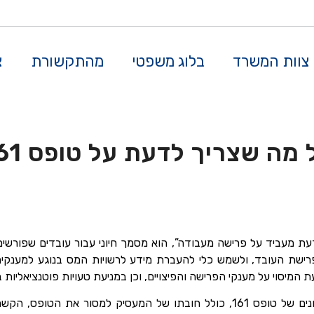
צוות המשרד
בלוג משפטי
מהתקשורת
צ
דעת מעביד על פרישה מעבודה”, הוא מסמך חיוני עבור עובדים שפורש
ישת העובד, ולשמש כלי להעברת מידע לרשויות המס בנוגע למענקים ופ
יסוי על מענקי הפרישה והפיצויים, וכן במניעת טעויות פוטנציאליות בנ
המאמר הבא יעסוק בהיבטים השונים של טופס 161, כולל חובתו של המעסיק למסור א