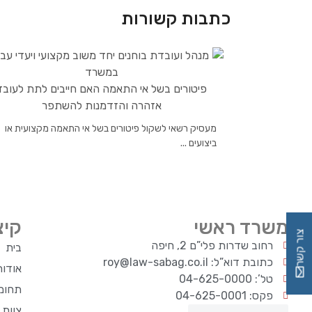
כתבות קשורות
פיטורים בשל אי התאמה האם חייבים לתת לעובד
אזהרה והזדמנות להשתפר
מעסיק רשאי לשקול פיטורים בשל אי התאמה מקצועית או
ביצועים ...
משרד ראשי
קיצ
צור קשר
רחוב שדרות פלי”ם 2, חיפה
בית
כתובת דוא”ל: roy@law-sabag.co.il
אודו
טל’: 04-625-0000
תחומי
פקס: 04-625-0001
צוות