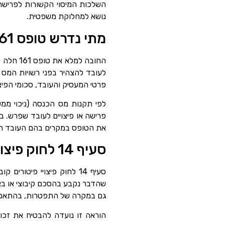
נושא למחלוקת משפטית.
מתי נדרש טופס 161?
החובה ל
לעובד להצהיר בפני רשויות המס 
פרטי המעסיק והעובד, סכומי הפיצו
פרישה או פיצויים לעובד שפרש. ב
את הטופס במקרים בהם העובד התפטר
סעיף 14 לחוק פיצויי פיטורים
סעיף 14 לחוק פיצויי פיטו
שהדבר נקבע בהסכם קיבוצי או באי
גם במקרה של התפטרות, בהתאם 
הוראה זו נועדה להבטיח את זכו