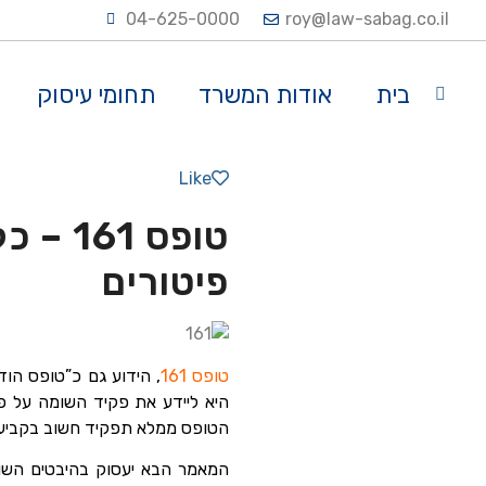
04-625-0000
roy@law-sabag.co.il
בית
אודות המשרד
תחומי עיסוק
Like
פיטורים
טופס 161
, הידוע גם כ”טופס הו
היא ליידע את פקיד השומה על פר
הטופס ממלא תפקיד חשוב בקביעת המ