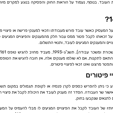
מלא את טופס 161 חלה על המעסיק כאשר עובד פורש מעבודתו וזכאי למענקי פרישה או פ
על זכאותו לקבל פטור ממס עבור חלק מהמענקים והפיצויים המגיעים לו
יים והמענקים המגיעים לעובד, ותנאי התשלום.
ל
התאם לתקנות, אם לא שולמו מענקים אלה, אין חובה להגיש את הטופס. 
 מרצונו ואינו זכאי לפיצויי פיטורים.
רים קובע כי ניתן להפריש כספים לקרן פנסיה או לקופת תגמולים במקום תשל
שור שר העבודה. הסדר זה מעניק לעובד את היכולת לקבל את פיצויי הפ
לתנאים שנקבעו בחוק.
יותיו של העובד לקבל את הפיצויים המגיעים לו מבלי להעמיס על המ