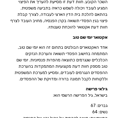
השכר הקובע. חוות דעת זו מסייעת להעריך את הפיצוי
המגיע לעובד ויכולה לשמש כראיה בתביעה משפטית.
בהתאם להלכת בית הדין הארצי לעבודה, לצורך קבלת
פיצוי בגין הפסדי תשואה בקרן הפנסיה, מחויב העובד לצרף
חוות דעת אקטואר להוכחת טענותיו.
אקטואר יומי שם טוב
אחד האקטוארים הבולטים בתחום זה הוא יומי שם טוב,
המתמחה בחישוב הפסדי תשואה והערכת הנזקים
הכלכליים שנגרמים כתוצאה מהפרות פנסיוניות. יומי שם
טוב מספק חוות דעת מקצועיות המתמקדות בהערכת
ההפסדים הנגרמים לעובדים, ומסייע למערכת המשפטית
וללקוחות לקבל תמונה ברורה ומדויקת של ההפסדים.
גילאי פרישה
בישראל, גיל הפרישה הרשמי הוא:
גברים: 67
נשים: 64