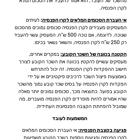
מהשכר של העובד, הוא אמור להעביר את הסכום המלא
לקרן הפנסיה.
אי העברת הסכומים המלאים לקרן הפנסיה
:
לעיתים
המעסיקים מעבירים לקרן הפנסיה סכומים נמוכים מהסכום
שנוכה. לדוגמה, אם נוכה 500 ש”ח, המעסיק עשוי להעביר
רק 250 ש”ח לקרן הפנסיה, והשאר נשאר בכיסו.
הקטנה בכוונה של השכר הקובע:
במקרים אחרים,
מעסיקים עשויים להקטין בכוונה את השכר הקובע לצורך
חישוב ההפקדות לקרן הפנסיה. זה יכול להתרחש
באמצעות פיצול השכר לרכיבים פיקטיביים או על ידי
הפקדות לקרן הפנסיה על בסיס שכר קובע נמוך מהשכר
הקובע בפועל. כתוצאה מכך, סכומים נמוכים יותר מאלה
שהיו אמורים להיות מופרדים לקרן הפנסיה מועברים, מה
שמוביל להפחתת הקצבה הפנסיונית העתידית.
המשמעות לעובד
פגיעה בקצבת הפנסיה:
אי העברת הסכומים המלאים
לקרן הפנסיה ופגיעות נוספות בשכר הקובע משפיעות