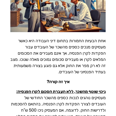
הוסף קו תחתון לקישורים
format_underlined
סמן קישורים
font_download
לאפס
cached
את
השארת משוב
כל
האפשרויות
הצהרת נגישות
אחת הבעיות החמורות בתחום דיני העבודה היא כאשר
מעסיקים מנכים כספים מהשכר של העובדים עבור
הפקדות לקרן הפנסיה, אך אינם מעבירים את הסכומים
המלאים לקרן או מעבירים סכומים נמוכים מאלה שנוכו. מצב
זה לא רק מפר את החוק אלא גם פוגע בצורה משמעותית
בעתיד הפנסיוני של העובדים.
איך זה קורה?
ניכוי שוטף מהשכר, ללא העברת הסכום לקרן הפנסיה:
מעסיקים נוהגים לנכות כספים מהשכר החודשי של
העובדים לצורך הפקדות לקרן הפנסיה, בהתאם להסכמות
ולדרישות החוק. לדוגמה, אם המעסיק ניכו 500 ש”ח