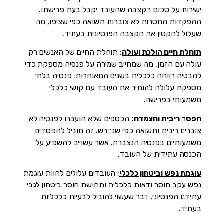
ישירות על סכום הקצבה שהעובד יקבל בעת פרישתו.
ההפקדות החסרות לא צוברות תשואה כפי שציפו, מה
שעלול להקטין את הקצבה הפנסיונית בעתיד.
תוחלת חיים הולכת ועולה
: תוחלת החיים של האנשים רק
עולה עם הזמן, מה שמחייב שמירה על פנסיה מספקת כדי
להבטיח רווחה כלכלית בשנים המאוחרות. פנסיה בלתי
מספקת עלולה להותיר את העובד עם קושי כלכלי
משמעותי בפרישה.
הפסד ריבית והצמדה:
הכספים שלא הועברו לפנסיה לא
צוברים ריבית ותשואה כפי שנדרש. זה מוביל להפסדים
משמעותיים בפנסיה הנצברת, אשר עשויים להשפיע על
הכנסה עתידית של העובד.
עוגמת נפש וביטחון כלכלי
: העובדים עלולים לחוות עוגמת
נפש עקב חוסר ודאות כלכלית ותחושת חוסר ביטחון לגבי
עתידם הפנסיוני, דבר שעשוי להוביל לבעיות כלכליות
בעתיד.