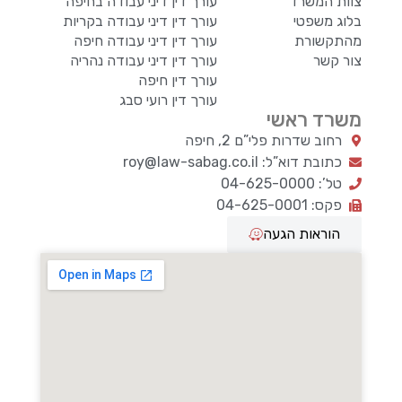
צוות המשרד
עורך דין דיני עבודה בחיפה
בלוג משפטי
עורך דין דיני עבודה בקריות
מהתקשורת
עורך דין דיני עבודה חיפה
צור קשר
עורך דין דיני עבודה נהריה
עורך דין חיפה
עורך דין רועי סבג
משרד ראשי
רחוב שדרות פלי”ם 2, חיפה
כתובת דוא”ל: roy@law-sabag.co.il
טל’: 04-625-0000
פקס: 04-625-0001
הוראות הגעה