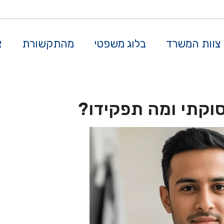
צוות המשרד
בלוג משפטי
מהתקשורת
צ
וקתי ומה תפקידו?