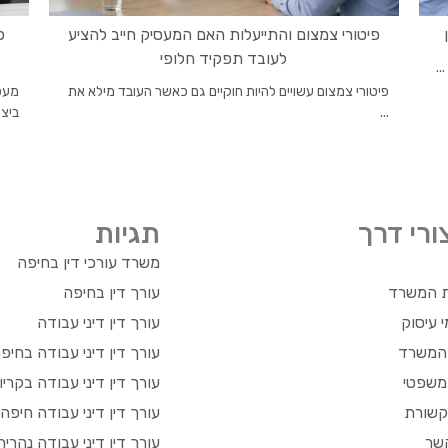
פיטורי צמצום והתייעלות האם המעסיק חייב להציע
פ
לעובד תפקיד חלופי
..
פיטורי צמצום עשויים להיות חוקיים גם כאשר העובד מילא את
מעס
...
ביצוע
ורי דרך
תגיות
משרד עורכי דין בחיפה
ת המשרד
עורך דין בחיפה
 עיסוק
עורך דין דיני עבודה
 המשרד
עורך דין דיני עבודה בחיפ
משפטי
עורך דין דיני עבודה בקריו
שורת
עורך דין דיני עבודה חיפה
שר
עורך דין דיני עבודה נהריה