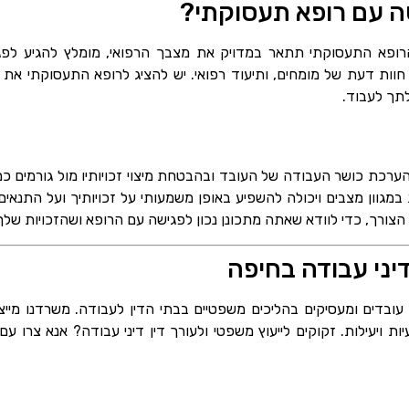
שה עם רופא תעסוקתי?
ופא התעסוקתי תתאר במדויק את מצבך הרפואי, מומלץ להגיע לפג
, חוות דעת של מומחים, ותיעוד רפואי. יש להציג לרופא התעסוקתי את כ
לתך לעבוד.
ערכת כושר העבודה של העובד ובהבטחת מיצוי זכויותיו מול גורמים כמ
מגוון מצבים ויכולה להשפיע באופן משמעותי על זכויותיך ועל התנא
הצורך, כדי לוודא שאתה מתכונן נכון לפגישה עם הרופא ושהזכויות שלך
דיני עבודה בחיפה
 עובדים ומעסיקים בהליכים משפטיים בבתי הדין לעבודה. משרדנו מיי