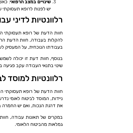
שינויים במצב הרפואי
: כאש
יש לפנות לרופא תעסוקתי ש
רלוונטיות לדיני עב
חוות הדעת של רופא תעסוקתי הי
להקלות בעבודה, חוות הדעת הרפ
בעבודתו הנוכחית, על המעסיק לש
בנוסף, חוות דעת זו יכולה לשמש
שינוי בתנאי העבודה עקב פגיעה בר
רלוונטיות למוסד לב
חוות הדעת של רופא תעסוקתי היא
ניידות, המוסד לביטוח לאומי נד
את דרגת הנכות, ואם יש החמרה ב
במקרים של תאונות עבודה, חוו
גמלאות מהביטוח הלאומי.