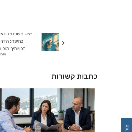
ייצוג משפטי בתאו
בחיפה: הדר
זכויותיך מול ב
אוגוסט 29
כתבות קשורות