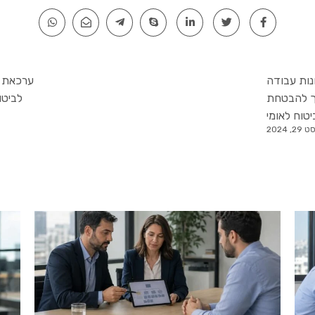
נות עבודה
ערכאת 
ך להבטחת
לביטו
יטוח לאומי
, 2024