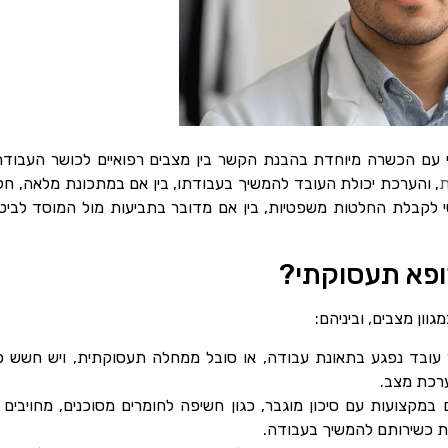
 עם הכשרה מיוחדת בהבנת הקשר בין מצבים רפואיים לכושר העבודה
ת
, והערכת יכולת העובד להמשיך בעבודתו, בין אם במתכונת מלאה, חל
י לקבלת החלטות משפטיות, בין אם מדובר בתביעות מול המוסד לביטו
רופא תעסוקתי?
ון מצבים, וביניהם:
עובד נפגע בתאונת עבודה, או סובל ממחלה תעסוקתית, ויש חשש כי
רכת מצב.
ם במקצועות עם סיכון מוגבר, כגון חשיפה לחומרים מסוכנים, מחויבים
ת כשירותם להמשיך בעבודה.