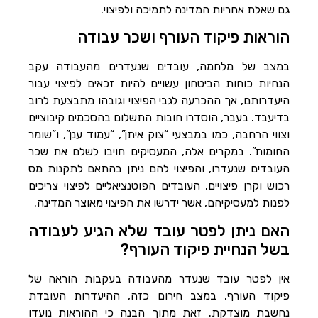
גם שאלת אחריות המדינה לתמיכה ולפיצוי.
הוראות פיקוד העורף ושכר עבודה
במצב של מלחמה, עובדים שנעדרים מהעבודה עקב
הנחיות כוחות הביטחון עשויים להיות זכאים לפיצוי עבור
היעדרותם, אך ההכרעה לגבי הפיצוי וגובהו מתבצעת לרוב
בדיעבד. בעבר, הוסדרו חובות התשלום בהסכמים קיבוציים
וצווי הרחבה, כמו במבצעי “צוק איתן”, “עמוד ענן”, ו”שומר
החומות”. במקרים אלה, המעסיקים חויבו לשלם את שכר
העובדים שנעדרו, והפיצוי להם ניתן בהתאם לתקנות מס
רכוש וקרן פיצויים. העובדים הפוטנציאליים לפיצוי צריכים
לפנות למעסיקיהם, אשר ידרשו את הפיצוי מאוצר המדינה.
האם ניתן לפטר עובד שלא הגיע לעבודה
בשל הנחיית פיקוד העורף?
אין לפטר עובד שנעדר מהעבודה בעקבות הוראה של
פיקוד העורף. במצב חירום כזה, ההיעדרות העובדת
נחשבת מוצדקת. זאת מתוך הבנה כי ההוראות נועדו