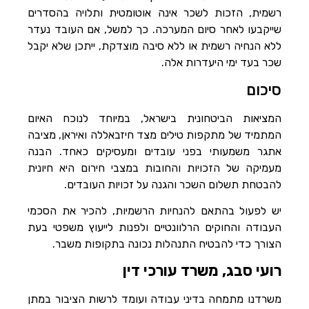
רשמית, הזכות לשכר אינה אוטומטית ותלויה בהסדרים
שייקבעו לאחר סיום המערכה. כך למשל, אם העובד נעדר
ללא הנחיה רשמית או ללא סיבה מוצדקת, ייתכן שלא יקבל
שכר בעד ימי היעדרות אלה.
סיכום
המציאות הביטחונית בישראל, במיוחד לנוכח האיום
המתמיד של מתקפות טילים מצד חיזבאללה ואיראן, מציבה
אתגר משמעותי בפני עובדים ומעסיקים כאחד. הבנה
מעמיקה של הזכויות והחובות במצבי חירום היא חיונית
להבטחת תשלום השכר והגנה על זכויות העובדים.
יש לפעול בהתאם להנחיות הרשמיות, להכיר את הסכמי
העבודה והחוקים הרלוונטיים ולפנות לייעוץ משפטי בעת
הצורך כדי להבטיח התנהלות נכונה בתקופות משבר.
רועי סבג, משרד עורכי דין
משרדנו מתמחה בדיני עבודה ועומד לרשות הציבור במתן