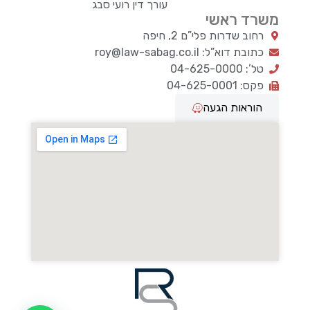
עורך דין רועי סבג
משרד ראשי
רחוב שדרות פלי”ם 2, חיפה
כתובת דוא”ל: roy@law-sabag.co.il
טל’: 04-625-0000
פקס: 04-625-0001
הוראות הגעה