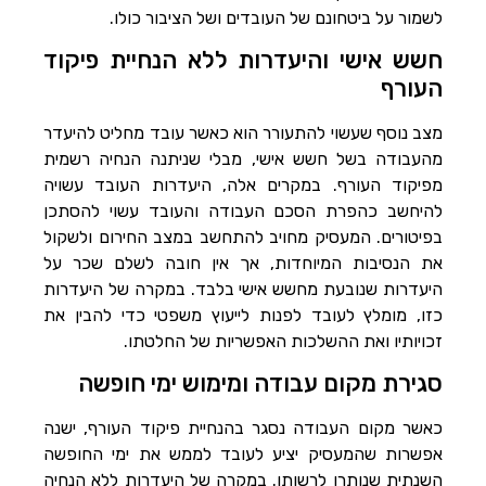
לשמור על ביטחונם של העובדים ושל הציבור כולו.
חשש אישי והיעדרות ללא הנחיית פיקוד
העורף
מצב נוסף שעשוי להתעורר הוא כאשר עובד מחליט להיעדר
מהעבודה בשל חשש אישי, מבלי שניתנה הנחיה רשמית
מפיקוד העורף. במקרים אלה, היעדרות העובד עשויה
להיחשב כהפרת הסכם העבודה והעובד עשוי להסתכן
בפיטורים. המעסיק מחויב להתחשב במצב החירום ולשקול
את הנסיבות המיוחדות, אך אין חובה לשלם שכר על
היעדרות שנובעת מחשש אישי בלבד. במקרה של היעדרות
כזו, מומלץ לעובד לפנות לייעוץ משפטי כדי להבין את
זכויותיו ואת ההשלכות האפשריות של החלטתו.
סגירת מקום עבודה ומימוש ימי חופשה
כאשר מקום העבודה נסגר בהנחיית פיקוד העורף, ישנה
אפשרות שהמעסיק יציע לעובד לממש את ימי החופשה
השנתית שנותרו לרשותו. במקרה של היעדרות ללא הנחיה