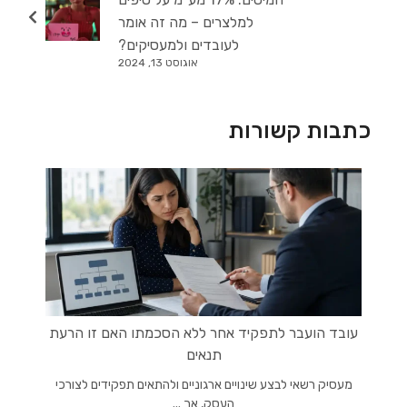
למלצרים – מה זה אומר
לעובדים ולמעסיקים?
אוגוסט 13, 2024
כתבות קשורות
עובד הועבר לתפקיד אחר ללא הסכמתו האם זו הרעת
תנאים
מעסיק רשאי לבצע שינויים ארגוניים ולהתאים תפקידים לצורכי
העסק, אך ...