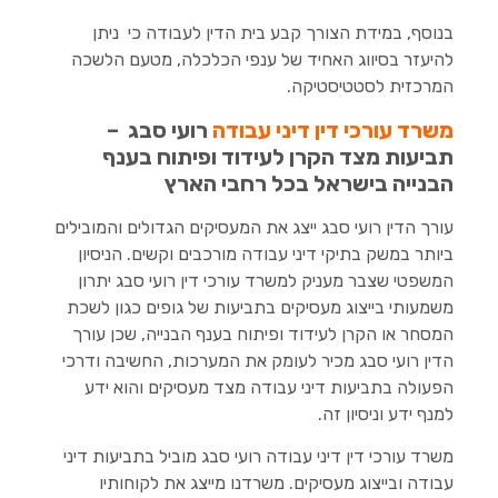
בנוסף, במידת הצורך קבע בית הדין לעבודה כי ניתן
להיעזר בסיווג האחיד של ענפי הכלכלה, מטעם הלשכה
המרכזית לסטטיסטיקה.
משרד עורכי דין דיני עבודה
רועי סבג –
תביעות מצד הקרן לעידוד ופיתוח בענף
הבנייה בישראל בכל רחבי הארץ
עורך הדין רועי סבג ייצג את המעסיקים הגדולים והמובילים
ביותר במשק בתיקי דיני עבודה מורכבים וקשים. הניסיון
המשפטי שצבר מעניק למשרד עורכי דין רועי סבג יתרון
משמעותי בייצוג מעסיקים בתביעות של גופים כגון לשכת
המסחר או הקרן לעידוד ופיתוח בענף הבנייה, שכן עורך
הדין רועי סבג מכיר לעומק את המערכות, החשיבה ודרכי
הפעולה בתביעות דיני עבודה מצד מעסיקים והוא ידע
למנף ידע וניסיון זה.
משרד עורכי דין דיני עבודה רועי סבג מוביל בתביעות דיני
עבודה ובייצוג מעסיקים. משרדנו מייצג את לקוחותיו