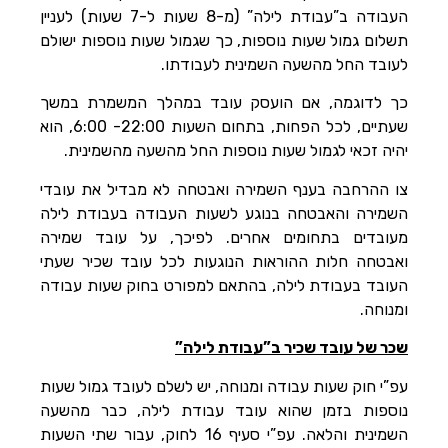
העבודה ב”עבודת לילה” (מ-8 שעות ל-7 שעות) לעניין
תשלום גמול שעות נוספות, כך שגמול שעות נוספות ישולם
לעובד החל מהשעה השמינית לעבודתו.
כך לדוגמה, אם הועסק עובד במהלך המשמרת במשך
שעתיים, לכל הפחות, בתחום השעות 22:00- 6:00, הוא
יהיה זכאי לגמול שעות נוספות החל מהשעה מהשמינית.
צו ההרחבה בענף השמירה ואבטחה לא מבדיל את עובדי
השמירה והאבטחה בנוגע לשעות העבודה בעבודת לילה
מעובדים בתחומים אחרים. לפיכך, על עובד שמירה
ואבטחה חלות ההוראות הנוגעות לכל עובד שכיר שעתי
העובד בעבודת לילה, בהתאם למפורט בחוק שעות עבודה
ומנוחה.
שכר של עובד שכיר ב”עבודת לילה”
עפ”י חוק שעות עבודה ומנוחה, יש לשלם לעובד גמול שעות
נוספות בזמן שהוא עובד עבודת לילה, כבר מהשעה
השמינית והלאה. עפ”י סעיף 16 לחוק, עבור שתי השעות