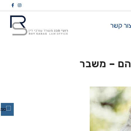
ור קשר
יהם – משבר