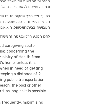
ההנחיות החדשות של משרד הבריאות
ובמידה וחייבים לצאת לצרכים אלו, יש לעשות
כפועל יוצא מכך שמקום מגוריו ש
הבהיר בעניין זה כי ככל שהעובד
השבועית
בבית המטופל
, הוא אינ
להלן הקטע הרלוונטי מחוזר משרד
ed caregiving sector
risk, concerning the
Ministry of Health from
’s home, unless it is
 When in need of getting
keeping a distance of 2
ing public transportation
beach, the pool or other
, as long as it is possible
s frequently, maximizing