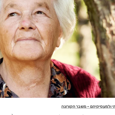
תי ולמעסיקיהם – משבר הקורונה