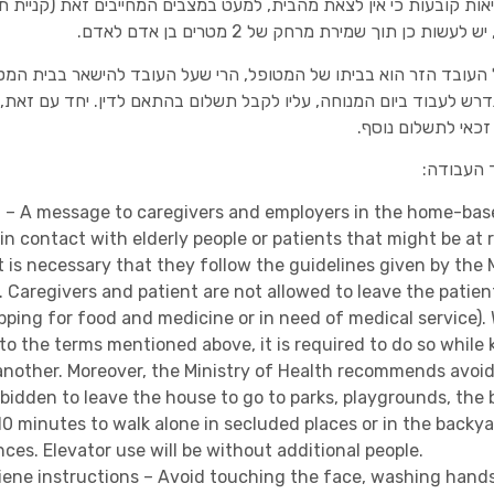
 קובעות כי אין לצאת מהבית, למעט במצבים המחייבים זאת (קניית תרופ
 כן תוך שמירת מרחק של 2 מטרים בן אדם לאדם.
ל העובד הזר הוא בביתו של המטופל, הרי שעל העובד להישאר בבית המ
 נדרש לעבוד ביום המנוחה, עליו לקבל תשלום בהתאם לדין. יחד עם זא
ו זכאי לתשלום נוסף.
 העבודה:
n – A message to caregivers and employers in the home-bas
n contact with elderly people or patients that might be at 
t is necessary that they follow the guidelines given by the 
Caregivers and patient are not allowed to leave the patient
ping for food and medicine or in need of medical service).
to the terms mentioned above, it is required to do so while 
nother. Moreover, the Ministry of Health recommends avoid
orbidden to leave the house to go to parks, playgrounds, the 
10 minutes to walk alone in secluded places or in the backyard
es. Elevator use will be without additional people.
iene instructions – Avoid touching the face, washing hand