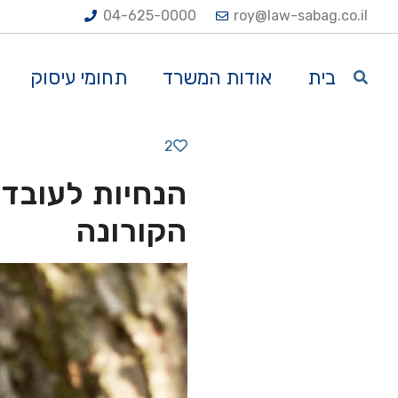
04-625-0000
roy@law-sabag.co.il
בית
אודות המשרד
תחומי עיסוק
2
הנחיות לעובדי
הקורונה