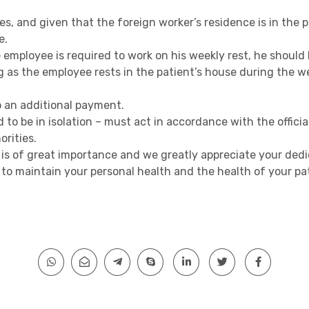
s, and given that the foreign worker’s residence is in the 
e.
he employee is required to work on his weekly rest, he should
g as the employee rests in the patient’s house during the we
to an additional payment.
to be in isolation – must act in accordance with the officia
rities.
 is of great importance and we greatly appreciate your dedi
 to maintain your personal health and the health of your pa