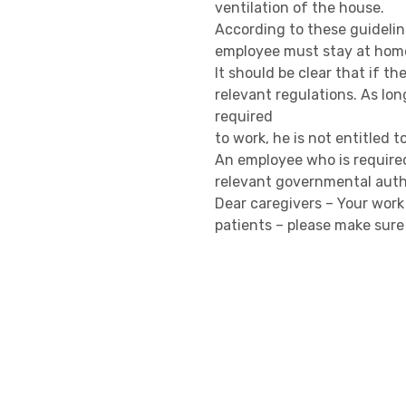
ventilation of the house.
According to these guideline
employee must stay at hom
It should be clear that if t
relevant regulations. As lon
required
to work, he is not entitled 
An employee who is required 
relevant governmental autho
Dear caregivers – Your work
patients – please make sure