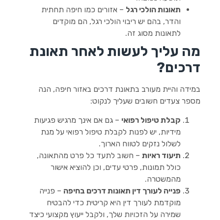
תאונות הולכי רגל
– אזורים כמו חיפה תחתית
והדר, בהם יש ריבוי הולכי רגל, הם מוקדים
לתאונות מסוג זה.
מה עליך לעשות לאחר תאונת
דרכים?
במידה והיית מעורב בתאונת דרכים באזור חיפה, הנה
מספר צעדים חשובים שעליך לנקוט:
קבלת טיפול רפואי
– גם אם אינך מרגיש פגיעות
מידיות, יש לפנות לקבלת טיפול רפואי על מנת
לשלול נזקים לטווח הארוך.
תיעוד ראיות
– חשוב לתעד כל פרט מהתאונה,
כולל תמונות, פרטי עדים, וכן להוציא אישור
מהמשטרה.
פנייה לעורך דין תאונות דרכים בחיפה
– פנייה
מוקדמת לעורך דין היא קריטית כדי להבטיח
שמירה על הזכויות שלך, ולקבל ייעוץ מקצועי כיצד