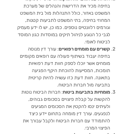
בחיפה מכיר את הדרישות והנהלים של מערכת
המשפט באזור, כולל התנהלות מול בית המשפט
המחוזי בחיפה, בתי המשפט לתביעות קטנות,
וגורמים רלוונטיים נוספים. כמו כן, יש לו ידע מעמיק
לגבי כל הנוגע לניהול תיקים במוסדות כגון המוסד
לביטוח לאומי.
קשרים עם מומחים רפואיים
: עורך דין מנוסה
בחיפה יעבוד בשיתוף פעולה עם רופאים מקומיים
מומחים אשר יוכלו לספק חוות דעת רפואיות
תומכות, המסייעות להוכחת היקף הפגיעה
בתאונה. חוות דעת כזו עשויה להיות קריטית
בתביעה מול חברות הביטוח.
מומחיות בתביעות ביטוח
: חברות הביטוח נוטות
להקשות על קבלת פיצויים בסכומים גבוהים,
ולעיתים ינסו להקטין את הסכומים המגיעים
לנפגעים. עורך דין מומחה בתחום יידע כיצד
להתמודד עם חברות הביטוח ולקבל עבורך את
הפיצוי המרבי.