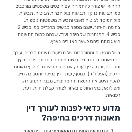
הדחוף, יש צורך להתמודד עם היבטים משפטיים מורכבים
כמו תביעות נזיקין, תביעות מול חברות הביטוח, תביעות
מול המוסד לביטוח לאומי ותביעות משפטיות נוספות.
בחיפה והאזור, ישנם מספר כבישים מרכזיים כמו כביש 2,
כביש 4, המנהרות של חיפה ועוד, שבהם כמות התאונות
היא גבוהה ביחס לשאר האזורים בארץ.
בשל הרגישות והמורכבות של תביעות תאונות דרכים, עורך
דין תאונות דרכים חייב להיות מומחה בתחום דיני הנזיקין
והביטוח, וכן להבין לעומק את חוק הפיצויים לנפגעי תאונות
דרכים (הפלת”ד). בנוסף, עורך דין בחיפה והסביבה חייב
להכיר היטב את התשתית המקומית, מבנה התחבורה,
ואפילו את בתי החולים באזור לצורך קבלת חוות דעת
רפואיות.
מדוע כדאי לפנות לעורך דין
תאונות דרכים בחיפה?
הכרות עם המערכת המקומית
: עורך דין מקומי