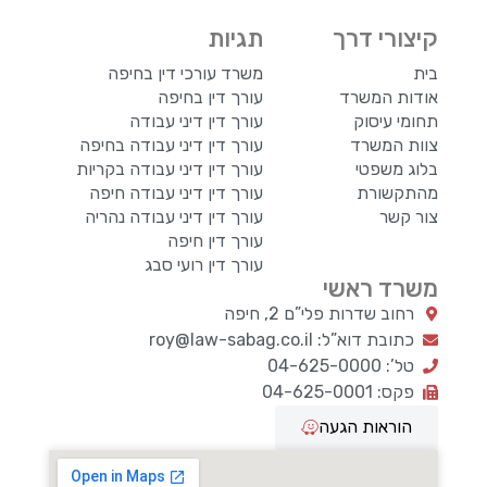
קיצורי דרך
תגיות
בית
משרד עורכי דין בחיפה
אודות המשרד
עורך דין בחיפה
תחומי עיסוק
עורך דין דיני עבודה
צוות המשרד
עורך דין דיני עבודה בחיפה
בלוג משפטי
עורך דין דיני עבודה בקריות
מהתקשורת
עורך דין דיני עבודה חיפה
צור קשר
עורך דין דיני עבודה נהריה
עורך דין חיפה
עורך דין רועי סבג
משרד ראשי
רחוב שדרות פלי”ם 2, חיפה
כתובת דוא”ל: roy@law-sabag.co.il
טל’: 04-625-0000
פקס: 04-625-0001
הוראות הגעה