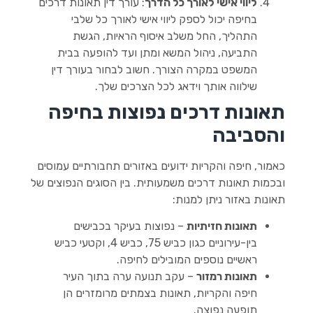
ליווי אישי לאורך כל הדרך
: עורך דין תאונות דרכים
בחיפה יכול לספק ליווי אישי לאורך כל שלבי
התהליך, החל משלב איסוף הראיות, הגשת
התביעה, ניהול המשא ומתן ועד להופעה בבית
המשפט במקרה הצורך. חשוב לבחור בעורך דין
שילווה אותך וידאג לכל הצרכים שלך.
תאונות דרכים נפוצות בחיפה
והסביבה
כאמור, חיפה והקריות ידועים באזורים תחבורתיים עמוסים
ובכמות תאונות דרכים משמעותית. בין הסוגים הנפוצים של
תאונות באזור ניתן למנות:
תאונות חזיתיות
– נפוצות בעיקר בכבישים
בין-עירוניים כגון כביש 75, כביש 4, וקטעי כביש
ראשיים נוספים המובילים לחיפה.
תאונות רמזור
– עקב תנועה ערה בתוך העיר
חיפה והקריות, תאונות בצמתים מרומזרים הן
תופעה נפוצה.