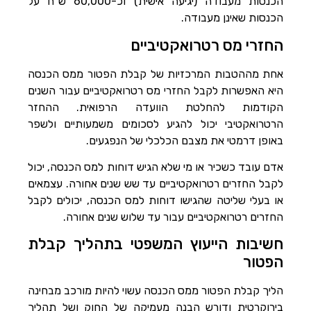
הכנסות מעבודה (יגיעה אישית) וכ-60,000 ש”ח על
הכנסות שאינן מעבודה.
החזרי מס רטרואקטיביים
אחת מההטבות המרכזיות של קבלת הפטור ממס הכנסה
היא האפשרות לקבל החזרי מס רטרואקטיביים עבור השנים
הקודמות להחלטת הוועדה הרפואית. ההחזר
הרטרואקטיבי יכול להגיע לסכומים משמעותיים ולשפר
באופן דרמטי את מצבם הכלכלי של הנפגעים.
אדם עובד כשכיר או מי שלא הגיש דוחות למס הכנסה, יכול
לקבל החזרים רטרואקטיביים עד שש שנים אחורה. עצמאים
או בעלי שליטה שהגישו דוחות למס הכנסה, יכולים לקבל
החזרים רטרואקטיביים עבור עד שלוש שנים אחורה.
חשיבות הייעוץ המשפטי בתהליך קבלת
הפטור
הליך קבלת הפטור ממס הכנסה עשוי להיות מורכב מבחינה
בירוקרטית ודורש הבנה מעמיקה של החוק ושל תהליך