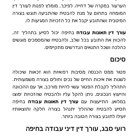
הערעור במקרה של דחייה. לפיכך, מומלץ לפנות לעורך דין
המומחה בתחום על מנת להבטיח שהתביעה תוגש בצורה
המיטבית ושהתובע יקבל את כל הזכויות המגיעות לו.
עורך דין תאונות עבודה
בחיפה יכול לסייע בתהליך זה,
להכווין את התובע בכל שלב, ולהבטיח שהמסמכים מוגשים
כהלכה ושכל התנאים הנדרשים מתקיימים.
סיכום
פטור ממס הכנסה מסיבות רפואיות הוא זכאות שיכולה
לשנות את איכות החיים של נכים וחולים בצורה משמעותית.
התהליך לקבלת הפטור עשוי להיות מורכב, אך עם ההכוונה
והייעוץ הנכונים, ניתן להקל עליו ולהבטיח שהזכויות ימוצו
במלואן. התייעצות עם
עורך דין תאונות עבודה
בחיפה
תסייע להבטיח שההליך יתנהל בצורה חלקה ותוצאותיו
יועילו לתובע בצורה הטובה ביותר.
רועי סבג, עורך דין דיני עבודה בחיפה