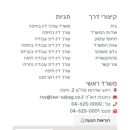
קיצורי דרך
תגיות
בית
משרד עורכי דין בחיפה
אודות המשרד
עורך דין בחיפה
תחומי עיסוק
עורך דין דיני עבודה
צוות המשרד
עורך דין דיני עבודה בחיפה
בלוג משפטי
עורך דין דיני עבודה בקריות
מהתקשורת
עורך דין דיני עבודה חיפה
צור קשר
עורך דין דיני עבודה נהריה
עורך דין חיפה
עורך דין רועי סבג
משרד ראשי
רחוב שדרות פלי”ם 2, חיפה
כתובת דוא”ל: roy@law-sabag.co.il
טל’: 04-625-0000
פקס: 04-625-0001
הוראות הגעה