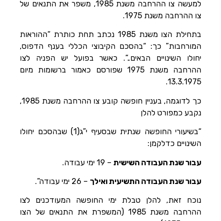
למעשה צו ההרחבה משנת 1985, משפר את התנאים של
צו ההרחבה משנת 1975.
בתחילת הצו משנת 1985 נכתב תחת כותרת “ההוראות
המורחבות” כך: “בהסכם הקיבוצי הכללי בענף הדפוס,
יחולו השינויים הבאים..”. כאשר בפועל יש הפניה לצו
ההרחבה משנת 1975 שפורסם כאמור ברשומות מיום
13.3.1975.
כך לדוגמה, בעניין חופשה קובע צו ההרחבה משנת 1985,
נקבע כמפורט להלן
“בשיעורי החופשה שנתית שבסעיף י”ג(1) שבהסכם יחולו
השינויים כדלקמן:
עבור שנת העבודה השישית
– 19 ימי עבודה.
עבור שנת העבודה התשיעית ואילך
– 26 ימי עבודה”.
נוכח זאת, להלן טבלת ימי החופשה המעודכנים לצו
ההרחבה משנת 1985 (המשפרת את התנאים של הצו