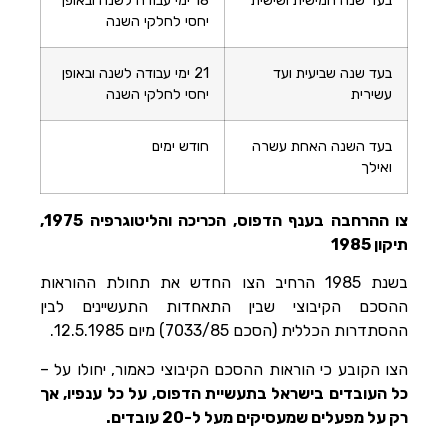
בעד שנה חמישית ושישית
18 ימי עבודה לשנה ובאופן
יחסי לחלקי השנה
בעד שנה שביעית ועד
21 ימי עבודה לשנה ובאופן
עשירית
יחסי לחלקי השנה
בעד השנה האחת עשרה
חודש ימים
ואילך
צו ההרחבה בענף הדפוס, הכריכה והליטוגרפיה 1975,
תיקון 1985
בשנת 1985 הרחיב הצו החדש את תחולת ההוראות
ההסכם הקיבוצי שבין התאחדות התעשיינים לבין
ההסתדרות הכללית (הסכם 7033/85) מיום 12.5.1985.
הצו הקובע כי הוראות ההסכם הקיבוצי כאמור, יחולו על –
כל העובדים בישראל בתעשיית הדפוס, על כל ענפיו, אך
רק על מפעלים שמעסיקים מעל ל-20 עובדים.