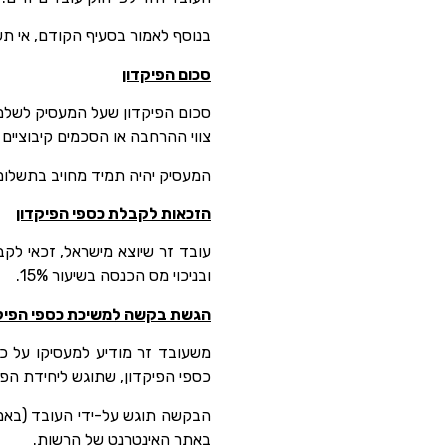
בנוסף לאמור בסעיף הקודם, אי תש
סכום הפיקדון
סכום הפיקדון שעל המעסיק לשלם ע
צווי ההרחבה או הסכמים קיבוציים (
המעסיק יהיה תמיד מחויב בתשלום
הזכאות לקבלת כספי הפיקדון
עובד זר שיוצא מישראל, זכאי לקב
ובניכוי מס הכנסה בשיעור 15%.
הגשת בקשה למשיכת כספי הפיקד
משעובד זר מודיע למעסיקו על כ
כספי הפיקדון, שתוגש ליחידת הפי
הבקשה תוגש על-ידי העובד (באמצ
באתר האינטרנט של הרשות.