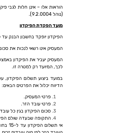
הוראות אלו – אינן חלות לגבי פיק
(נוהל 9.2.0004).
מועד הפקדת הפיקדון
הפיקדון יופקד בחשבון הבנק עד ל-15 בכל חודש, עבור החודש שקדם 
המעסיק אינו רשאי לנכות את סכום
המעסיק יעביר את הפיקדון באמצ
לכך, המיועד רק למטרה זו.
במועד ביצוע תשלום הפיקדון, על
הדיווח יכלול את הפרטים הבאים:
פרטי המעסיק.
פרטי עובד הזר.
סכום הפיקדון בגין כל עובד 
התקופה שבעדה שולם הפיק
אי תש
העובד הזר לפי חוק עובדים זרים.