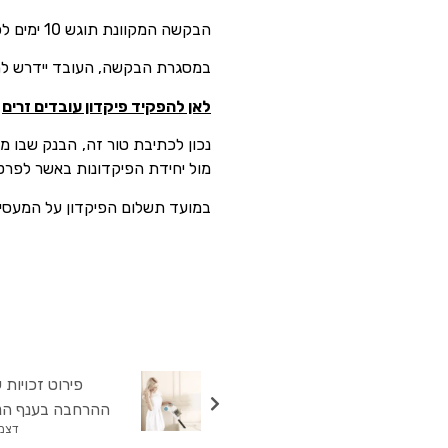
הבקשה המקוונת תוגש 10 ימים לפחות לפני יציאתו של העובד מישראל, ולא יותר מ-30 לפני מועד היציאה.
במסגרת הבקשה, העובד יידרש להצה
לאן להפקיד פיקדון עובדים זרים
מול יחידת הפיקדונות באשר לפרטי חשבון הבנק ה
במועד תשלום הפיקדון על המעסיק 
פירוט זכויות 
ההרחבה בענף הניקיון
דצמבר 2