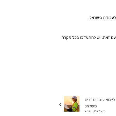
לעבודה בישראל.
תיבת טור זה, הבנק שבו מתנהלים חשבונות הפיקדון הוא בנק מזרחי טפחות (בנק 20, סניף 618). עם זאת, יש להתעדכן בכל מקרה
לייבוא עובדים זרים
לישראל
ינואר 23, 2025