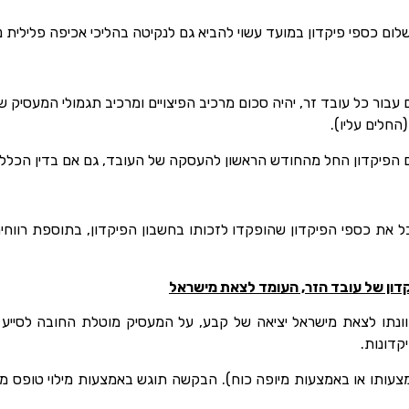
לום כספי פיקדון במועד עשוי להביא גם לנקיטה בהליכי אכיפה פלילית 
בור כל עובד זר, יהיה סכום מרכיב הפיצויים ומרכיב תגמולי המעסיק 
החלים עליו).
 הפיקדון החל מהחודש הראשון להעסקה של העובד, גם אם בדין הכללי
ל את כספי הפיקדון שהופקדו לזכותו בחשבון הפיקדון, בתוספת רווחים 
ון של עובד הזר, העומד לצאת מישראל
וונתו לצאת מישראל יציאה של קבע, על המעסיק מוטלת החובה לסי
קדונות.
עותו או באמצעות מיופה כוח). הבקשה תוגש באמצעות מילוי טופס מק