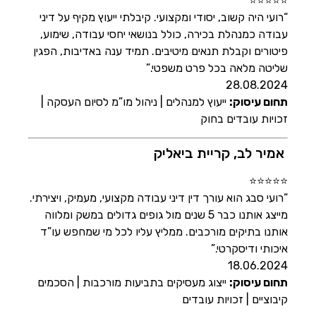
⭐⭐⭐⭐⭐
“רועי היה קשוב, יסודי ומקצועי. קיבלתי ייעוץ מקיף על דיני
עבודה כמנהלת בכירה, כולל בנושאי יחסי עבודה, שימוע,
פיטורים וקבלת תנאים מיטיבים. תמיד ענה באדיבות, הפגין
שליטה מלאה בכל פרט משפטי.”
28.08.2024
תחום עיסוק:
ייעוץ למנהלים | ניהול מו”מ לסיום העסקה |
זכויות עובדים בחוק
אמיר לב, קריית ביאליק
⭐⭐⭐⭐⭐
“רועי סבג הוא עורך דין דיני עבודה מקצועי, מעמיק, ויצירתי.
מייצג אותנו כבר 5 שנים מול גופים גדולים במשק ומלווה
אותנו בתיקים מורכבים. ממליץ עליו לכל מי שמחפש עו”ד
איכותי ודיסקרטי.”
18.06.2024
תחום עיסוק:
ייצוג מעסיקים בתביעות מורכבות | הסכמים
קיבוציים | זכויות עובדים