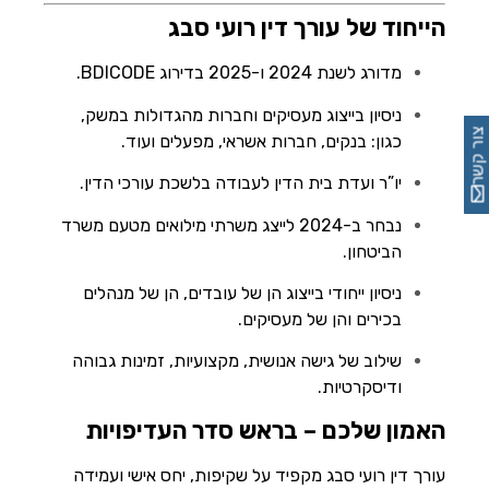
הייחוד של עורך דין רועי סבג
מדורג לשנת 2024 ו-2025 בדירוג BDICODE.
ניסיון בייצוג מעסיקים וחברות מהגדולות במשק,
צור קשר
כגון: בנקים, חברות אשראי, מפעלים ועוד.
יו”ר ועדת בית הדין לעבודה בלשכת עורכי הדין.
נבחר ב-2024 לייצג משרתי מילואים מטעם משרד
הביטחון.
ניסיון ייחודי בייצוג הן של עובדים, הן של מנהלים
בכירים והן של מעסיקים.
שילוב של גישה אנושית, מקצועיות, זמינות גבוהה
ודיסקרטיות.
האמון שלכם – בראש סדר העדיפויות
עורך דין רועי סבג מקפיד על שקיפות, יחס אישי ועמידה