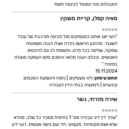
התנהלות מול המוסד לביטוח לאומי
מאיה קפלן, קריית מוצקין
⭐⭐⭐⭐⭐
“רועי ייצג אותנו כמעסיקים מול תביעה מורכבת של עובד
לשעבר. מהרגע הראשון ניכרה אצלו הבנה משפטית
עמוקה, שליטה בכל פרט, ותשומת לב גם להיבטים
האנושיים. קיבלנו הגנה מלאה והסכם סיום העסקה מוצלח
במיוחד.”
15.11.2024
תחום עיסוק:
ליווי מעסיקים | ניסוח והטמעת הסכמים
קיבוציים | ליטיגציה בבתי הדין לעבודה
שירה מזרחי, נשר
⭐⭐⭐⭐⭐
“עורך דין דיני עבודה מס’ 1 בחיפה! מסביר כל שלב, מוודא
שלא אצא מקופחת. מקצועי, חד ועם גישה אנושית. רועי ידע