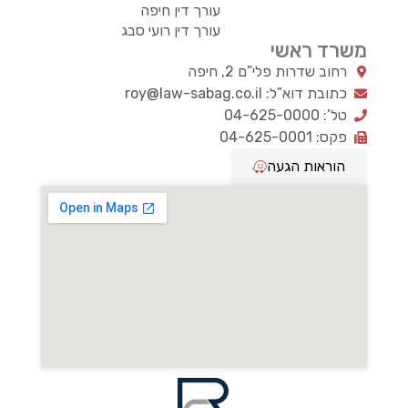
עורך דין חיפה
עורך דין רועי סבג
משרד ראשי
רחוב שדרות פלי”ם 2, חיפה
כתובת דוא”ל: roy@law-sabag.co.il
טל’: 04-625-0000
פקס: 04-625-0001
הוראות הגעה