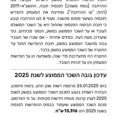
ההרחבה [נוסח משולב] לפנסיה חובה, התשע”א–2011
(להלן: “צו ההרחבה”), ומחייבת את המעסיק להפריש
לפנסיה בשיעור מסוים מהשכר. סעיף 6 לצו ההרחבה קובע
כי חובת הביטוח הפנסיוני שתחול היא על השכר המשולם
לעובד או על השכר הממוצע במשק, הנמוך מביניהם, כפי
שיעודכן מעת לעת. במילים אחרות – אם שכרו של העובד
גבוה מהשכר הממוצע במשק, חובת ההפרשה תחול עד
התקרה של השכר הממוצע במשק בלבד.
התקרה הזו מתעדכנת מדי שנה, ומשפיעה הן על הפרשות
המעסיק והן על זכויות העובד.
עדכון גובה השכר הממוצע לשנת 2025
ביום 26.01.2025 פרסמה רשות שוק ההון, ביטוח וחיסכון,
הבהרה רשמית בנוגע לסכום השכר הממוצע במשק לשנת
2025 לעניין קרנות פנסיה חדשות מקיפות. על פי הפרסום,
סכום השכר הממוצע שיעמוד בבסיס ההפרשות לפנסיה
בשנת 2025 הינו
13,316 ש”ח
.