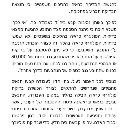
להגשת הבדיקה כראיה בהליכים משפטיים וכי תוצאת
הבדיקה תכריע במחלוקת.
לפיכך באותן נסיבות קבע ביה”ד לעבודה כך: “אי לכך,
משלא הוכח כי ניתנה הסכמה מצד התובע להגשת ממצאי
בדיקות הפוליגרף כראיה בהליכים משפטיים, לא ישמשו
בדיקות הפוליגרף כראיה בהליך זה לצורך הוכחת הגניבה
ע”י התובע. משקבענו כי לא ניתן להסתמך על בדיקות
הפוליגרף על מנת להוכיח שהתובע גנב סכום של 30,000
₪ מכספי הנתבעות, נותר לנו לבחון אם הנתבעים הוכיחו
בפנינו שהתובע גנב כספים של הנתבעות בדרך אחרת”.
בנוסף לכל האמור לעיל, בתי הדין לעבודה קבעו תנאים
מחמירים שנדרשים להתקיים לצורך הכשרת בדיקת
פוליגרף כראיה קבילה בהליך במקום העבודה. התנאים
נוגעים בראש ובראשונה ליסוד ההסכמה של העובד, אשר
נבחן באופן מדוקדק בשל פערי הכוחות המובנים ביחסי
עבודה והפגיעה האפשרית בזכויות יסוד, כגון פרטיות
וכבוד האדם. על פי קביעת בית הדין, כדי שבדיקת פוליגרף