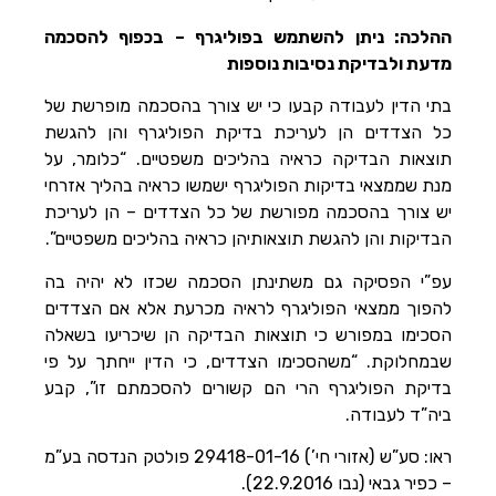
ההלכה: ניתן להשתמש בפוליגרף – בכפוף להסכמה
מדעת ולבדיקת נסיבות נוספות
בתי הדין לעבודה קבעו כי יש צורך בהסכמה מופרשת של
כל הצדדים הן לעריכת בדיקת הפוליגרף והן להגשת
תוצאות הבדיקה כראיה בהליכים משפטיים. “כלומר, על
מנת שממצאי בדיקות הפוליגרף ישמשו כראיה בהליך אזרחי
יש צורך בהסכמה מפורשת של כל הצדדים – הן לעריכת
הבדיקות והן להגשת תוצאותיהן כראיה בהליכים משפטיים”.
עפ”י הפסיקה גם משתינתן הסכמה שכזו לא יהיה בה
להפוך ממצאי הפוליגרף לראיה מכרעת אלא אם הצדדים
הסכימו במפורש כי תוצאות הבדיקה הן שיכריעו בשאלה
שבמחלוקת. “משהסכימו הצדדים, כי הדין ייחתך על פי
בדיקת הפוליגרף הרי הם קשורים להסכמתם זו”, קבע
ביה”ד לעבודה.
ראו: סע”ש (אזורי חי’) 29418-01-16 פולטק הנדסה בע”מ
– כפיר גבאי (נבו 22.9.2016).