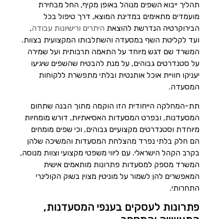
תהליך ייבוא השפים מנוהל באופן מקיף, החל מבחירת
מועמדים מתאימים במדינת המוצא, דרך טיפול בכל
הבירוקרטיה הנדרשת להוצאת
היתרים ורישיונות עבודה
,
ועד לקליטת השף במסעדה והשתלבותו המקצועית בצוות.
המשרד שם דגש מיוחד על התאמה תרבותית ועל שמירה
על סטנדרטים גבוהים, על מנת להבטיח שהשפים שיגיעו
יעניקו חוויית אוכל אותנטית ובלתי מתפשרת ללקוחות
המסעדה.
תת-המחלקה הייחודית הזו הוקמה מתוך הבנה שתחום
המסעדנות, ובפרט המסעדות האסיאתיות, דורש מומחיות
מיוחדת וסטנדרטים מקצועיים גבוהים, וכי שפים מומחים
הם חלק בלתי נפרד מהצלחת המסעדות והמשיכה שלהן
בקרב הקהל הישראלי. עם ליווי משפטי מקצועי וצוות מנוסה,
המשרד מספק למסעדות פתרונות מותאמים אישית
המאפשרים להן לשמור על מוניטין מצוין בשוק הקולינרי
התחרותי.
פתרונות לעסקים בענפי המסעדנות,