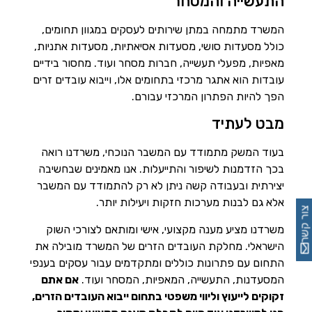
התעשייה והמסחר
המשרד מתמחה במתן שירותים לעסקים במגוון תחומים,
כולל מסעדות סושי, מסעדות אסיאתיות, מסעדות אתניות,
מאפיות, מפעלי תעשייה, חברות מסחר ועוד. מחסור בידיים
עובדות הוא אתגר מרכזי בתחומים אלו, וייבוא עובדים זרים
הפך להיות הפתרון המרכזי עבורם.
מבט לעתיד
בעוד המשק מתמודד עם המשבר הנוכחי, משרדנו רואה
בכך הזדמנות לשיפור והתייעלות. אנו מאמינים שבחשיבה
יצירתית ובעבודה קשה ניתן לא רק להתמודד עם המשבר
אלא גם לבנות מערכות חזקות ויעילות יותר.
צור קשר
משרדנו מציע מענה מקצועי, אישי ומותאם לצורכי השוק
הישראלי. מחלקת העובדים הזרים של המשרד מובילה את
התחום עם פתרונות כוללים ומתקדמים עבור עסקים בענפי
המסעדנות, התעשייה, המאפיות, המסחר ועוד.
אם אתם
זקוקים לייעוץ וליווי משפטי בתחום ייבוא העובדים הזרים,