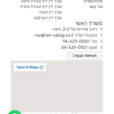
מהתקשורת
עורך דין דיני עבודה חיפה
צור קשר
עורך דין דיני עבודה נהריה
עורך דין חיפה
עורך דין רועי סבג
משרד ראשי
רחוב שדרות פלי”ם 2, חיפה
כתובת דוא”ל: roy@law-sabag.co.il
טל’: 04-625-0000
פקס: 04-625-0001
הוראות הגעה