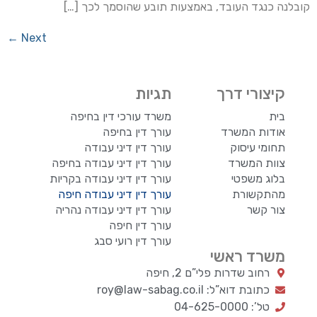
קובלנה כנגד העובד, באמצעות תובע שהוסמך לכך […]
←
Next
קיצורי דרך
תגיות
בית
משרד עורכי דין בחיפה
אודות המשרד
עורך דין בחיפה
תחומי עיסוק
עורך דין דיני עבודה
צוות המשרד
עורך דין דיני עבודה בחיפה
בלוג משפטי
עורך דין דיני עבודה בקריות
מהתקשורת
עורך דין דיני עבודה חיפה
צור קשר
עורך דין דיני עבודה נהריה
עורך דין חיפה
עורך דין רועי סבג
משרד ראשי
רחוב שדרות פלי”ם 2, חיפה
כתובת דוא”ל: roy@law-sabag.co.il
טל’: 04-625-0000