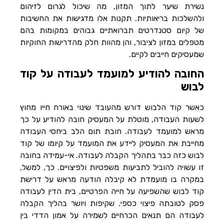
נשירת שיער לתוך המזון, מה שיכול לגרום לזיהום
ולהשלכות בריאותיות. תקנות אלו מדגישות את החשיבות
של קיום סטנדרטים תברואתיים גבוהים במקומות בהם
מטפלים במזון לציבור, והן מהוות חלק מהדרישות החוקיות
שמעסיקים חייבים לקיים.
החובה להודיע למועמד לעבודה על קוד
לבוש
כאשר קוד הלבוש דורש מהעובד שינוי באורח חייו מחוץ
לשעות העבודה, מוטלת על המעסיק חובה להודיע על כך
מראש למועמד לעבודה. חובת תום הלב ביחסי העבודה
מחייבת את המעסיק ליידע את המועמד על קיומו של קוד
לבוש כזה כבר בתהליך הקבלה לעבודה. אי-עמידה בחובה
זו עשויה להוביל לתביעות משפטיות ולפיצויים. כך, למשל,
במקרה בו מועמדת לא קיבלה הודעה מראש על דרישת
קוד לבוש שהשפיעה על חייה הפרטיים, בית הדין לעבודה
פסק לטובתה פיצוי כספי. שקיפות ויושר בהליך הקבלה
לעבודה הם תנאים הכרחיים לשמירה על אמון הדדי בין