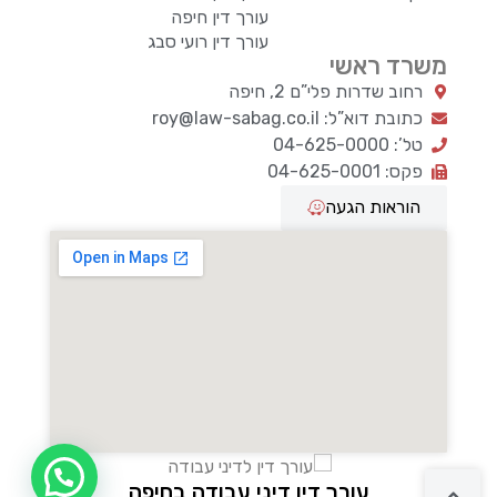
עורך דין חיפה
עורך דין רועי סבג
משרד ראשי
רחוב שדרות פלי”ם 2, חיפה
כתובת דוא”ל: roy@law-sabag.co.il
טל’: 04-625-0000
פקס: 04-625-0001
הוראות הגעה
עורך דין דיני עבודה בחיפה