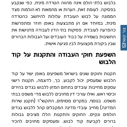
בלבוש בלתי הולם אינה מהווה הטרדה מינית, כפי שנקבע
בפסיקה. לעומת זאת, הערות או מחמאות לא הולמות מצד
הממונה על לבוש העובדת עלולות להיחשב כהטרדה
מינית, במיוחד אם הן מתבצעות באופן חוזר ומתפרשות
כהפרעה לעובדת. פסיקות בתי הדין לעבודה מדגישות את
צור קשר
החשיבות בשמירה על כבוד העובדים ועל הגבולות הברורים
שבין ביקורת מקצועית לבין פגיעה אישית.
השפעת חוקי העבודה והתקנות על קוד
הלבוש
תקנות וחוקים שונים בישראל משפיעים באופן ישיר על קוד
הלבוש שמעסיק יכול לקבוע. כך, לדוגמה, תקנות רישוי
עסקים מחייבות עובדים בתחום המזון ללבוש בגדים בהירים
וכיסוי ראש, ואילו עורכי דין מחויבים ללבוש מדי משפט בבתי
משפט. בנוסף, במקרים מסוימים, התקשי”ר (תקנון שירות
המדינה) מחייב עובדי מדינה המקבלים קהל ללבוש בגדים
הולמים ונקיים. החוקים והתקנות הללו מציבים גבולות
ברורים לקביעת קוד לבוש, ומעסיקים מחויבים להכיר