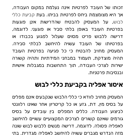
זכותו של העובד לפרטיות אינה נעלמת במקום העבודה,
אך היא מצומצמת ביחס לפרטיות בביתו. בעת
קביעת כללי
לבוש
, על המעסיק להבטיח שהדרישות אינן פוגעות
בפרטיות העובד באופן בלתי סביר או פוגעני. לדוגמה,
דרישה ללבוש פריט מסוים שעלול לפגוע בכבודו או
בפרטיותו של העובד עשויה להיחשב לבלתי סבירה.
המעסיק מחויב להבטיח כי כל פגיעה בפרטיות העובד
תהיה מוצדקת, תעמוד במבחני המידתיות ותהיה קשורה
ישירות לצרכי העבודה, תוך התחשבות במגבלות אישיות
ובנסיבות פרטניות.
איסור אפליה בקביעת כללי לבוש
המעסיק מחויב לוודא כי כללי הלבוש שנקבעים אינם מפלים
על בסיס מין, דת, גזע או כל קריטריון אחר שאינו רלוונטי
לביצוע העבודה. כללים המפלים בין עובדים על בסיס
גורמים שאינם קשורים לצרכים המקצועיים עשויים להיחשב
לאפליה פסולה. לדוגמה, דרישה מנשים ללבוש לבוש שונה
מזה הנדרש מגברים עשויה להיחשב לאפליה מגדרית. בתי