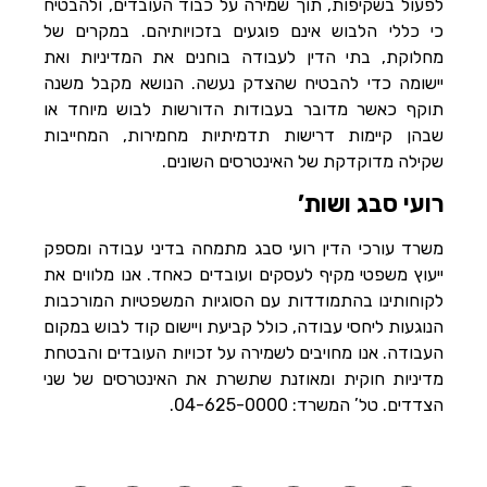
לפעול בשקיפות, תוך שמירה על כבוד העובדים, ולהבטיח
כי כללי הלבוש אינם פוגעים בזכויותיהם. במקרים של
מחלוקת, בתי הדין לעבודה בוחנים את המדיניות ואת
יישומה כדי להבטיח שהצדק נעשה. הנושא מקבל משנה
תוקף כאשר מדובר בעבודות הדורשות לבוש מיוחד או
שבהן קיימות דרישות תדמיתיות מחמירות, המחייבות
שקילה מדוקדקת של האינטרסים השונים.
רועי סבג ושות’
משרד עורכי הדין רועי סבג מתמחה בדיני עבודה ומספק
ייעוץ משפטי מקיף לעסקים ועובדים כאחד. אנו מלווים את
לקוחותינו בהתמודדות עם הסוגיות המשפטיות המורכבות
הנוגעות ליחסי עבודה, כולל קביעת ויישום קוד לבוש במקום
העבודה. אנו מחויבים לשמירה על זכויות העובדים והבטחת
מדיניות חוקית ומאוזנת שתשרת את האינטרסים של שני
הצדדים. טל’ המשרד: 04-625-0000.