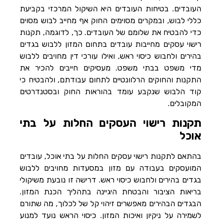
העובדים. בטיחות העובדים היא השיקול המרכזי בקביעת
כללי לבוש, ובמקרים מסוימים החוק אף מחייב לבוש מסוים
כדי להבטיח את שלומם של העובדים. כך, לדוגמה, תקנות
רישוי עסקים מחייבות עובדים בתחום המזון ללבוש בגדים
בהירים ולחבוש כיסוי ראש, ואילו עורכי דין מחויבים ללבוש
מדי משפט בבתי משפט. מעסיקים חייבים להכיר את
התקנות והחוקים הרלוונטיים לתחום עבודתם, ולהבטיח כי
קוד הלבוש שנקבע עומד בהוראות החוק ובסטנדרטים
המקובלים.
תקנות רישוי העסקים החלות על בתי
אוכל
בהתאם לתקנות רישוי עסקים החלות על בתי אוכל, עובדים
המועסקים בעבודה עם מזון במסעדות מחויבים ללבוש
בגדים בהירים ולחבוש כיסוי ראש. דרישה זו נובעת משיקולי
בריאות הציבור והבטחת היגיינה בתהליך הכנת המזון.
הבגדים הבהירים מאפשרים זיהוי קל של לכלוך, מה שתורם
לשמירה על ניקיון ואיכות המזון. כיסוי הראש נועד למנוע