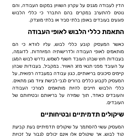
הדין לעבודה מגנים על עקרון השוויון במקום העבודה, והם
נוטים להתערב במקרים בהם התברר כי כללי הלבוש
פוגעים בעובדים באופן בלתי סביר או בלתי מוצדק.
התאמת כללי הלבוש לאופי העבודה
כאשר המעסיק קובע כללי לבוש, עליו לוודא כי הם
מותאמים לאופי העבודה ולדרישותיה המיוחדות. לדוגמה,
בעבודות חוץ שבהן העובד חשוף לשמש, נדרש לבוש המגן
על העובד מפני תנאי מזג האוויר. במקביל, בעבודות שבהן
קיימים סיכונים בריאותיים, כגון עבודה במעבדה רפואית, על
המעסיק לקבוע כללים ברורים לגבי לבישת ציוד מגן מתאים.
כללי הלבוש חייבים להיות מותאמים לצורכי העבודה
והעובדים כאחד, תוך שמירה על בריאותם ובטיחותם של
העובדים.
שיקולים תדמיתיים ובטיחותיים
המעסיק עשוי להסתמך על שיקולים תדמיתיים בעת קביעת
קוד לבוש, אך שיקולים אלו אינם יכולים לגבור על זכויות