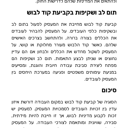
ולהתאים את המדיניות שלהם לדרישות החוק.
תום לב ושקיפות בקביעת קוד לבוש
קביעת קוד לבוש מחייבת את המעסיק לפעול בתום לב
ובשקיפות כלפי העובדים. על המעסיק להבהיר לעובדים
את הכללים בצורה ברורה, ולהתחשב בצרכים האישיים
שלהם. כאשר קוד הלבוש מעורר מחלוקת או קושי, על
המעסיק לשקול מחדש את הכללים ולבחון אם הם עדיין
נחוצים או שניתן לבצע התאמות. תום לב ושקיפות הם
מפתח ליצירת סביבת עבודה חיובית והוגנת, ומסייעים
במניעת עימותים משפטיים ופגיעה במערכת היחסים בין
המעסיק לעובדים.
סיכום
הסוגיה של קביעת קוד לבוש במקום העבודה דורשת איזון
עדין בין זכויות העובדים לסמכויות המעסיק. למעסיק יש
זכות לקבוע מדיניות לבוש, אך זו חייבת להיות מידתית,
סבירה, שוויונית ומותאמת לצורכי העבודה. על המעסיק